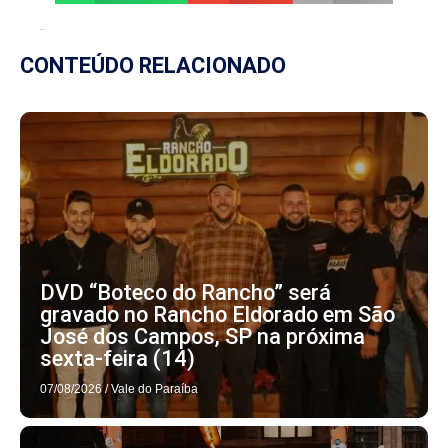
CONTEÚDO RELACIONADO
DVD “Boteco do Rancho” será
gravado no Rancho Eldorado em São
José dos Campos, SP na próxima
sexta-feira (14)
07/08/2026
/
Vale do Paraíba