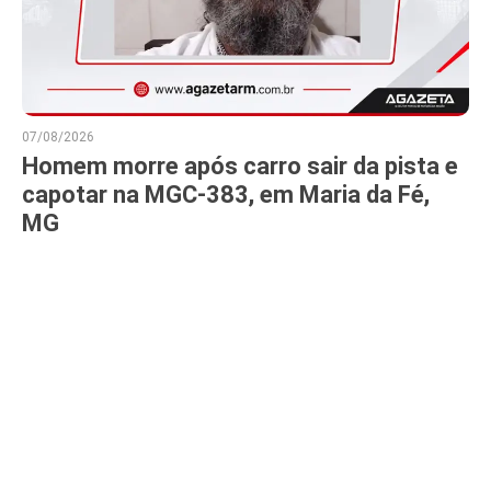
07/08/2026
Homem morre após carro sair da pista e
capotar na MGC-383, em Maria da Fé,
MG