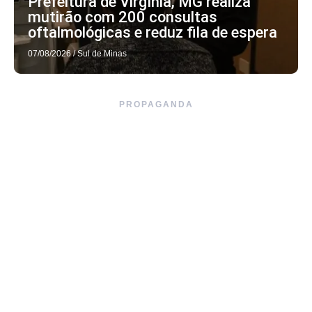
Prefeitura de Virgínia, MG realiza
mutirão com 200 consultas
oftalmológicas e reduz fila de espera
07/08/2026
/
Sul de Minas
PROPAGANDA