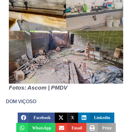
Fotos: Ascom | PMDV
DOM VIÇOSO
Facebook
X
Linkedin
WhatsApp
Email
Print