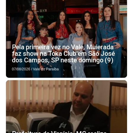
Pela primeira vez no Vale, Muierada
faz show na Toka Club em São José
dos Campos, SP neste domingo (9)
07/08/2026
/
Vale do Paraíba