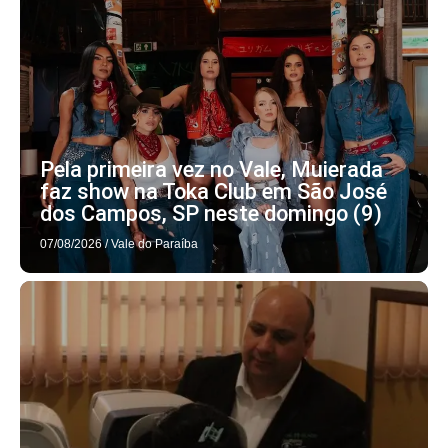
Pela primeira vez no Vale, Muierada
faz show na Toka Club em São José
dos Campos, SP neste domingo (9)
07/08/2026
/
Vale do Paraíba