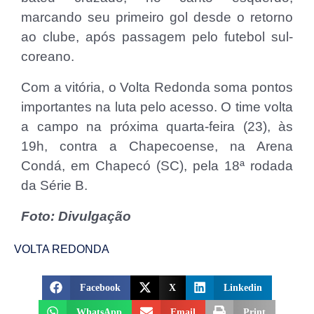
marcando seu primeiro gol desde o retorno
ao clube, após passagem pelo futebol sul-
coreano.
Com a vitória, o Volta Redonda soma pontos
importantes na luta pelo acesso. O time volta
a campo na próxima quarta-feira (23), às
19h, contra a Chapecoense, na Arena
Condá, em Chapecó (SC), pela 18ª rodada
da Série B.
Foto: Divulgação
VOLTA REDONDA
Facebook
X
Linkedin
WhatsApp
Email
Print