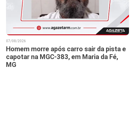
07/08/2026
Homem morre após carro sair da pista e
capotar na MGC-383, em Maria da Fé,
MG