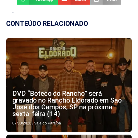
CONTEÚDO RELACIONADO
DVD “Boteco do Rancho” será
gravado no Rancho Eldorado em São
José dos Campos, SP na próxima
sexta-feira (14)
07/08/2026
/
Vale do Paraíba