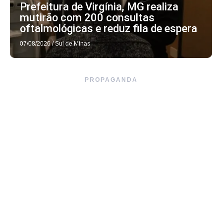
Prefeitura de Virgínia, MG realiza
mutirão com 200 consultas
oftalmológicas e reduz fila de espera
07/08/2026
/
Sul de Minas
PROPAGANDA