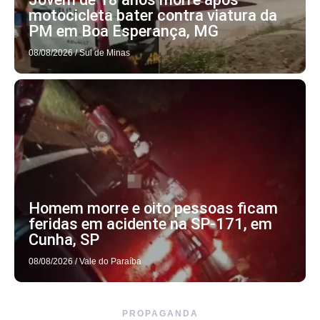
motocicleta bater contra viatura da
PM em Boa Esperança, MG
08/08/2026
/
Sul de Minas
Homem morre e oito pessoas ficam
feridas em acidente na SP-171, em
Cunha, SP
08/08/2026
/
Vale do Paraíba
PROPAGANDA