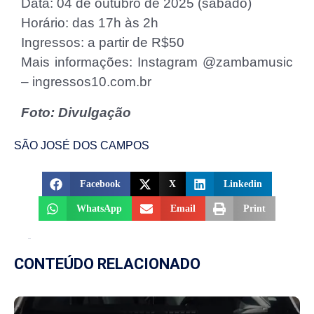
Data: 04 de outubro de 2025 (sábado)
Horário: das 17h às 2h
Ingressos: a partir de R$50
Mais informações: Instagram @zambamusic
– ingressos10.com.br
Foto: Divulgação
SÃO JOSÉ DOS CAMPOS
Facebook
X
Linkedin
WhatsApp
Email
Print
CONTEÚDO RELACIONADO