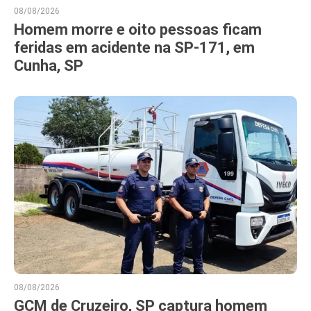
08/08/2026
Homem morre e oito pessoas ficam
feridas em acidente na SP-171, em
Cunha, SP
08/08/2026
GCM de Cruzeiro, SP captura homem