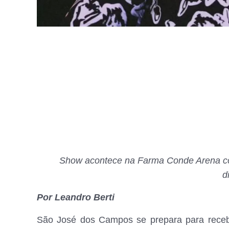
Show acontece na Farma Conde Arena c
d
Por Leandro Berti
São José dos Campos se prepara para recebe