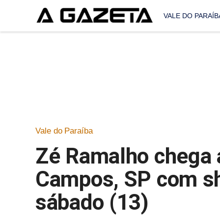
VALE DO PARAÍB
Vale do Paraíba
Zé Ramalho chega 
Campos, SP com sh
sábado (13)