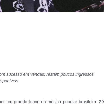
om sucesso em vendas; restam poucos ingressos
isponíveis
r um grande ícone da música popular brasileira: Zé