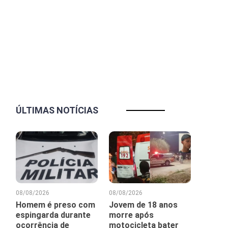
ÚLTIMAS NOTÍCIAS
08/08/2026
08/08/2026
Homem é preso com
Jovem de 18 anos
espingarda durante
morre após
ocorrência de
motocicleta bater