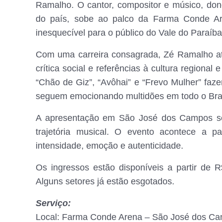
Ramalho. O cantor, compositor e músico, do
do país, sobe ao palco da Farma Conde Ar
inesquecível para o público do Vale do Paraíba
Com uma carreira consagrada, Zé Ramalho a
crítica social e referências à cultura regiona
“Chão de Giz”, “Avôhai” e “Frevo Mulher” faz
seguem emocionando multidões em todo o Bras
A apresentação em São José dos Campos ser
trajetória musical. O evento acontece a p
intensidade, emoção e autenticidade.
Os ingressos estão disponíveis a partir de 
Alguns setores já estão esgotados.
Serviço:
Local: Farma Conde Arena – São José dos C