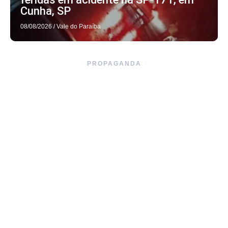
Cunha, SP
08/08/2026
/
Vale do Paraíba
PROPAGANDA