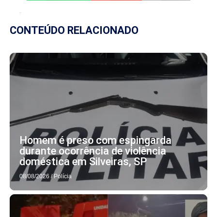
CONTEÚDO RELACIONADO
Homem é preso com espingarda
durante ocorrência de violência
doméstica em Silveiras, SP
08/08/2026
/
Polícia