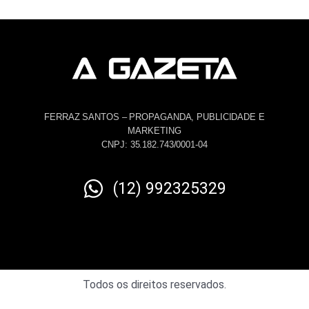
FERRAZ SANTOS – PROPAGANDA, PUBLICIDADE E
MARKETING
CNPJ: 35.182.743/0001-04
(12) 992325329
Todos os direitos reservados.