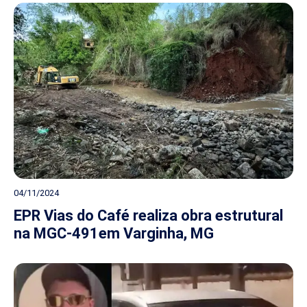
04/11/2024
EPR Vias do Café realiza obra estrutural
na MGC-491em Varginha, MG