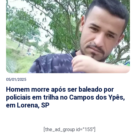
05/01/2025
Homem morre após ser baleado por
policiais em trilha no Campos dos Ypês,
em Lorena, SP
[the_ad_group id=”155″]