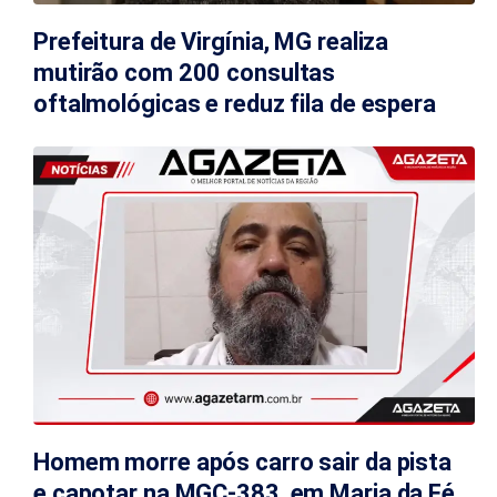
Prefeitura de Virgínia, MG realiza
mutirão com 200 consultas
oftalmológicas e reduz fila de espera
Homem morre após carro sair da pista
e capotar na MGC-383, em Maria da Fé,