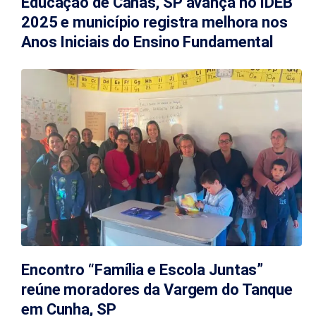
Educação de Canas, SP avança no IDEB
2025 e município registra melhora nos
Anos Iniciais do Ensino Fundamental
Encontro “Família e Escola Juntas”
reúne moradores da Vargem do Tanque
em Cunha, SP