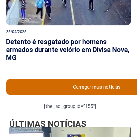
25/04/2025
Detento é resgatado por homens
armados durante velório em Divisa Nova,
MG
Carregar mais notícias
[the_ad_group id=”155″]
ÚLTIMAS NOTÍCIAS