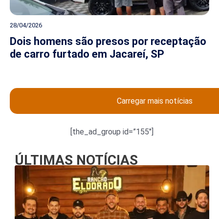
28/04/2026
Dois homens são presos por receptação
de carro furtado em Jacareí, SP
Carregar mais notícias
[the_ad_group id=”155″]
ÚLTIMAS NOTÍCIAS