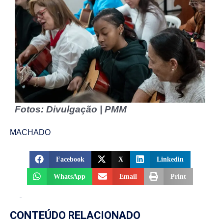
Fotos: Divulgação | PMM
MACHADO
Facebook
X
Linkedin
WhatsApp
Email
Print
CONTEÚDO RELACIONADO