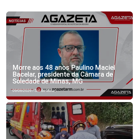
Morre aos 48 anos Paulino Maciel
Bacelar, presidente da Câmara de
Soledade de Minas, MG
09/08/2026
/
Sul de Minas