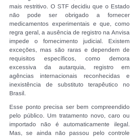
mais restritivo. O STF decidiu que o Estado
não pode ser obrigado a fornecer
medicamentos experimentais e que, como
regra geral, a ausência de registro na Anvisa
impede o fornecimento judicial. Existem
exceções, mas são raras e dependem de
requisitos específicos, como demora
excessiva da autarquia, registro em
agências internacionais reconhecidas e
inexistência de substituto terapêutico no
Brasil.
Esse ponto precisa ser bem compreendido
pelo público. Um tratamento novo, caro ou
importado não é automaticamente ilegal.
Mas, se ainda não passou pelo controle