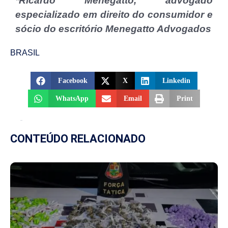
*Ricardo Menegatto, advogado
especializado em direito do consumidor e
sócio do escritório Menegatto Advogados
BRASIL
Facebook
X
Linkedin
WhatsApp
Email
Print
CONTEÚDO RELACIONADO