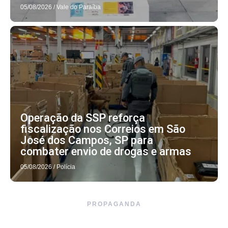
05/08/2026
/
Vale do Paraíba
Operação da SSP reforça
fiscalização nos Correios em São
José dos Campos, SP para
combater envio de drogas e armas
05/08/2026
/
Polícia
PROPAGANDA