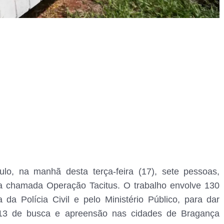
lo, na manhã desta terça-feira (17), sete pessoas,
, na chamada Operação Tacitus. O trabalho envolve 130
a da Polícia Civil e pelo Ministério Público, para dar
13 de busca e apreensão nas cidades de Bragança