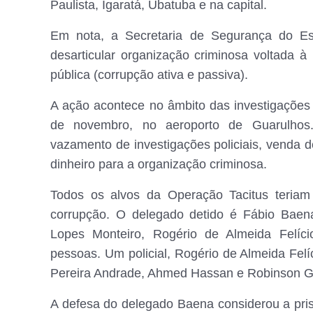
Paulista, Igaratá, Ubatuba e na capital.
Em nota, a Secretaria de Segurança do E
desarticular organização criminosa voltada à
pública (corrupção ativa e passiva).
A ação acontece no âmbito das investigações 
de novembro, no aeroporto de Guarulhos
vazamento de investigações policiais, venda 
dinheiro para a organização criminosa.
Todos os alvos da Operação Tacitus teriam
corrupção. O delegado detido é Fábio Baen
Lopes Monteiro, Rogério de Almeida Felíc
pessoas. Um policial, Rogério de Almeida Felí
Pereira Andrade, Ahmed Hassan e Robinson G
A defesa do delegado Baena considerou a pris