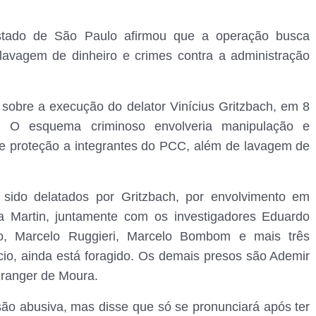
stado de São Paulo afirmou que a operação busca
 lavagem de dinheiro e crimes contra a administração
sobre a execução do delator Vinícius Gritzbach, em 8
. O esquema criminoso envolveria manipulação e
de proteção a integrantes do PCC, além de lavagem de
 sido delatados por Gritzbach, por envolvimento em
a Martin, juntamente com os investigadores Eduardo
io, Marcelo Ruggieri, Marcelo Bombom e mais três
cio, ainda está foragido. Os demais presos são Ademir
ranger de Moura.
ão abusiva, mas disse que só se pronunciará após ter