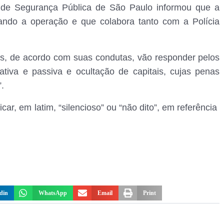
a de Segurança Pública de São Paulo informou que a
hando a operação e que colabora tanto com a Polícia
dos, de acordo com suas condutas, vão responder pelos
ativa e passiva e ocultação de capitais, cujas penas
.
icar, em latim, “silencioso” ou “não dito”, em referência
din
WhatsApp
Email
Print