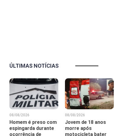
ÚLTIMAS NOTÍCIAS
08/08/2026
08/08/2026
Homem é preso com
Jovem de 18 anos
espingarda durante
morre após
ocorrência de
motocicleta bater