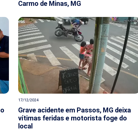
Carmo de Minas, MG
17/12/2024
so
Grave acidente em Passos, MG deixa
vítimas feridas e motorista foge do
local