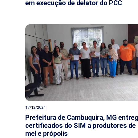
em execução de delator do PCC
17/12/2024
Prefeitura de Cambuquira, MG entre
certificados do SIM a produtores de
mel e própolis