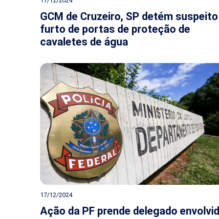
17/12/2024
GCM de Cruzeiro, SP detém suspeito
furto de portas de proteção de
cavaletes de água
17/12/2024
Ação da PF prende delegado envolvi