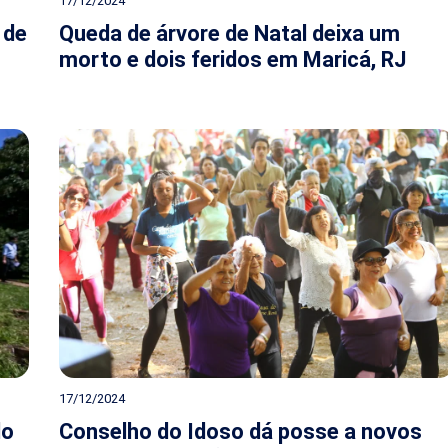
17/12/2024
 de
Queda de árvore de Natal deixa um
morto e dois feridos em Maricá, RJ
17/12/2024
do
Conselho do Idoso dá posse a novos