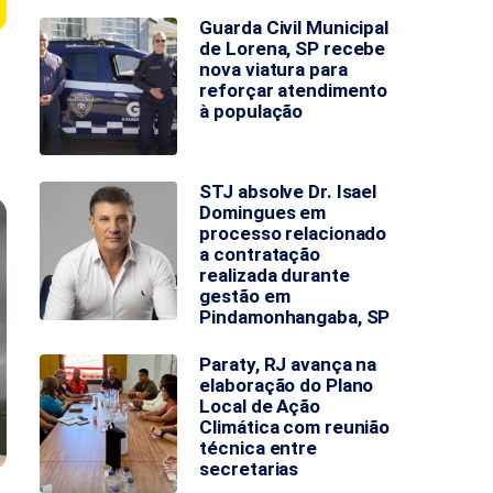
Guarda Civil Municipal
de Lorena, SP recebe
nova viatura para
reforçar atendimento
à população
STJ absolve Dr. Isael
Domingues em
processo relacionado
a contratação
realizada durante
gestão em
Pindamonhangaba, SP
Paraty, RJ avança na
elaboração do Plano
Local de Ação
Climática com reunião
técnica entre
secretarias