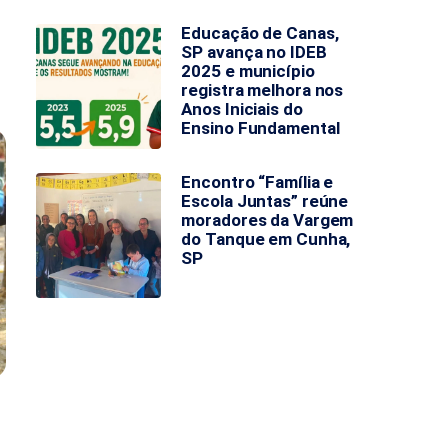
Educação de Canas,
SP avança no IDEB
2025 e município
registra melhora nos
Anos Iniciais do
Ensino Fundamental
Encontro “Família e
Escola Juntas” reúne
moradores da Vargem
do Tanque em Cunha,
SP