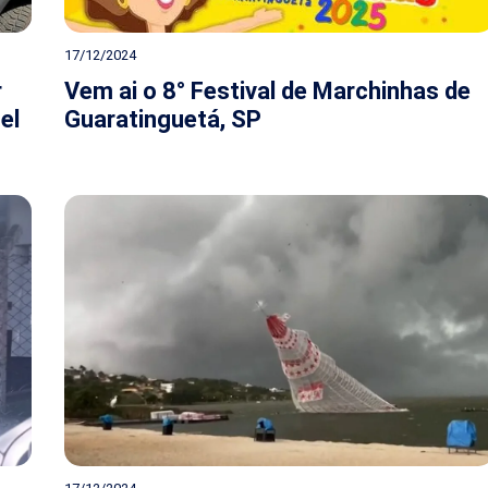
17/12/2024
r
Vem ai o 8° Festival de Marchinhas de
el
Guaratinguetá, SP