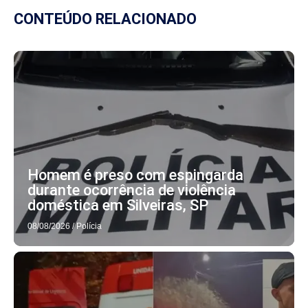
CONTEÚDO RELACIONADO
Homem é preso com espingarda
durante ocorrência de violência
doméstica em Silveiras, SP
08/08/2026
/
Polícia