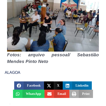
Fotos: arquivo pessoal/ Sebastião
Mendes Pinto Neto
ALAGOA
Facebook
X
Linkedin
WhatsApp
Email
Print