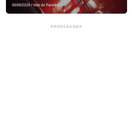
08/08/2026
/
Vale do Paraíba
PROPAGANDA