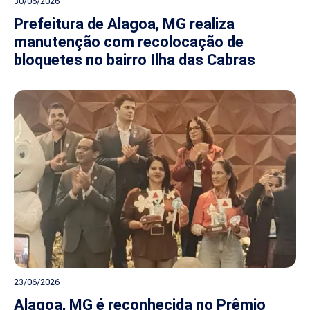
30/06/2026
Prefeitura de Alagoa, MG realiza
manutenção com recolocação de
bloquetes no bairro Ilha das Cabras
23/06/2026
Alagoa, MG é reconhecida no Prêmio