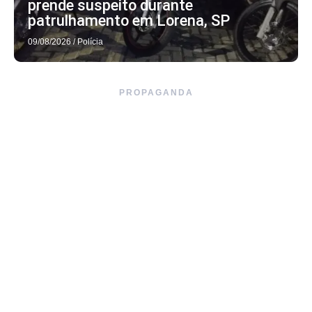
prende suspeito durante
patrulhamento em Lorena, SP
09/08/2026
/
Polícia
PROPAGANDA