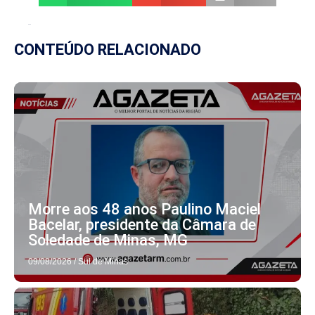
CONTEÚDO RELACIONADO
Morre aos 48 anos Paulino Maciel
Bacelar, presidente da Câmara de
Soledade de Minas, MG
09/08/2026
/
Sul de Minas