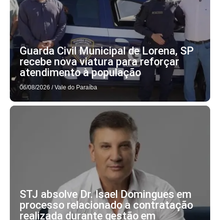
Guarda Civil Municipal de Lorena, SP
recebe nova viatura para reforçar
atendimento à população
06/08/2026
/
Vale do Paraíba
STJ absolve Dr. Isael Domingues em
processo relacionado a contratação
realizada durante gestão em