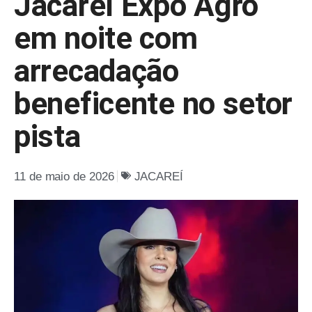
Jacareí Expo Agro
em noite com
arrecadação
beneficente no setor
pista
11 de maio de 2026
JACAREÍ