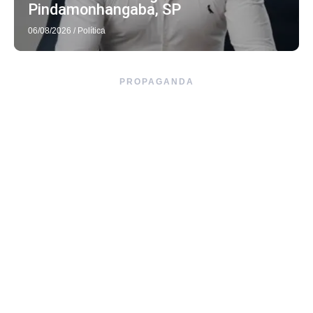
Pindamonhangaba, SP
06/08/2026
/
Política
PROPAGANDA