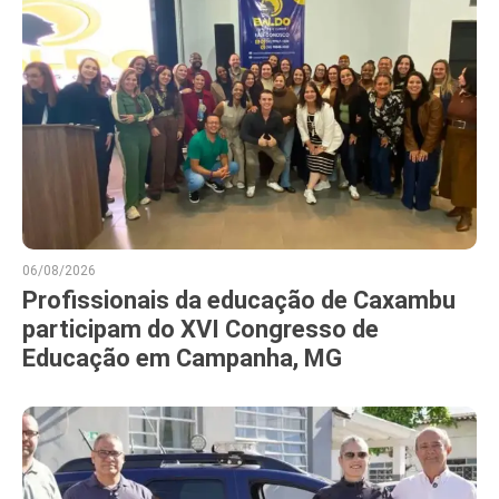
06/08/2026
Profissionais da educação de Caxambu
participam do XVI Congresso de
Educação em Campanha, MG