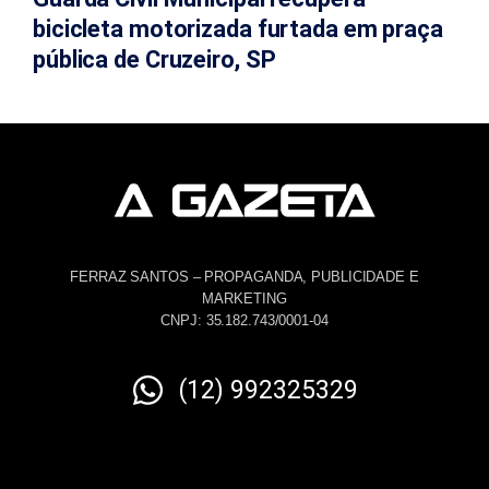
bicicleta motorizada furtada em praça
pública de Cruzeiro, SP
FERRAZ SANTOS – PROPAGANDA, PUBLICIDADE E
MARKETING
CNPJ: 35.182.743/0001-04
(12) 992325329