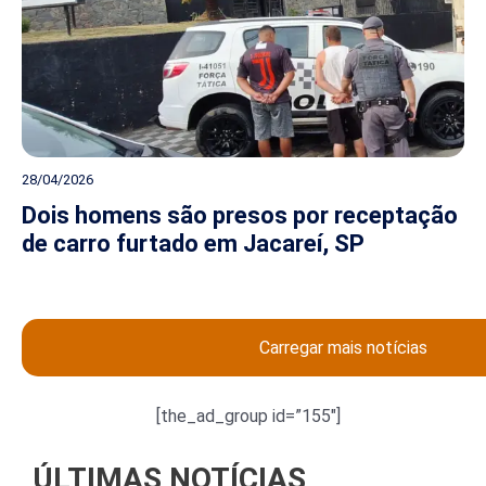
28/04/2026
Dois homens são presos por receptação
de carro furtado em Jacareí, SP
Carregar mais notícias
[the_ad_group id=”155″]
ÚLTIMAS NOTÍCIAS