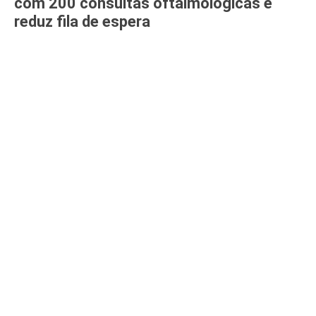
com 200 consultas oftalmológicas e
reduz fila de espera