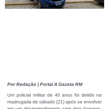
Por Redação | Portal A Gazeta RM
Um policial militar de 40 anos foi detido na
madrugada de sábado (21) após se envolver
em um desentendimento com dois homens,