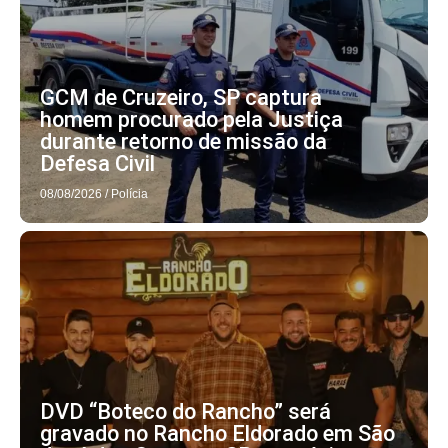
GCM de Cruzeiro, SP captura
homem procurado pela Justiça
durante retorno de missão da
Defesa Civil
08/08/2026
/
Polícia
DVD “Boteco do Rancho” será
gravado no Rancho Eldorado em São