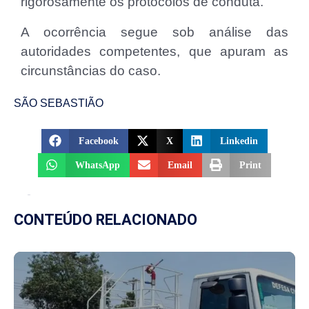
rigorosamente os protocolos de conduta.
A ocorrência segue sob análise das
autoridades competentes, que apuram as
circunstâncias do caso.
SÃO SEBASTIÃO
Facebook
X
Linkedin
WhatsApp
Email
Print
CONTEÚDO RELACIONADO