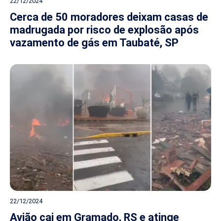
22/12/2024
Cerca de 50 moradores deixam casas de
madrugada por risco de explosão após
vazamento de gás em Taubaté, SP
22/12/2024
Avião cai em Gramado, RS e atinge