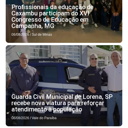
Profissionais da educação de
Caxambu participam do XVI
Congresso de Educação em
Campanha, MG
06/08/2026
/
Sul de Minas
Guarda Civil Municipal de Lorena, SP
recebe nova viatura para reforçar
atendimento à população
06/08/2026
/
Vale do Paraíba