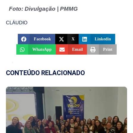
Foto: Divulgação | PMMG
CLÁUDIO
Facebook
X
Linkedin
WhatsApp
Email
Print
CONTEÚDO RELACIONADO