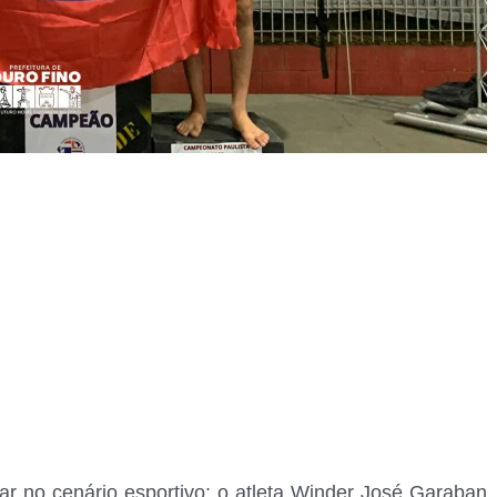
r no cenário esportivo: o atleta Winder José Garaban