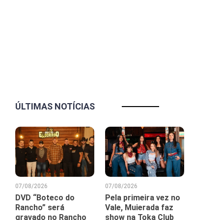
ÚLTIMAS NOTÍCIAS
07/08/2026
07/08/2026
DVD “Boteco do
Pela primeira vez no
Rancho” será
Vale, Muierada faz
gravado no Rancho
show na Toka Club