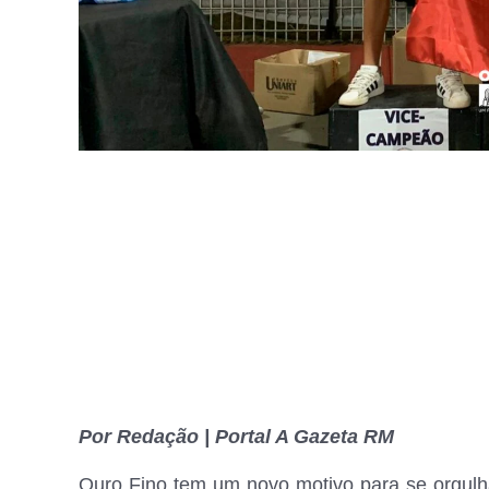
Por Redação | Portal A Gazeta RM
Ouro Fino tem um novo motivo para se orgulha