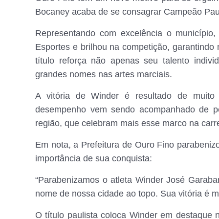
Bocaney acaba de se consagrar Campeão Pauli
Representando com excelência o município,
Esportes e brilhou na competição, garantindo 
título reforça não apenas seu talento indi
grandes nomes nas artes marciais.
A vitória de Winder é resultado de muito 
desempenho vem sendo acompanhado de pert
região, que celebram mais esse marco na carrei
Em nota, a Prefeitura de Ouro Fino parabeniz
importância de sua conquista:
“Parabenizamos o atleta Winder José Garaba
nome de nossa cidade ao topo. Sua vitória é m
O título paulista coloca Winder em destaque 