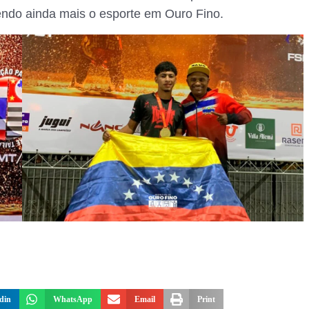
cendo ainda mais o esporte em Ouro Fino.
din
WhatsApp
Email
Print