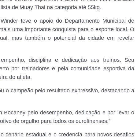
sta de Muay Thai na categoria até 55kg.
 Winder teve o apoio do Departamento Municipal de
mais uma importante conquista para o esporte local. O
vidual, mas também o potencial da cidade em revelar
empenho, disciplina e dedicação aos treinos. Seu
o por treinadores e pela comunidade esportiva da
ra do atleta.
ou o campeão pelo resultado expressivo, destacando a
n Bocaney pelo desempenho, dedicação e por levar o
otivo de orgulho para todos os ourofinenses.”
no cenário estadual e o credencia para novos desafios