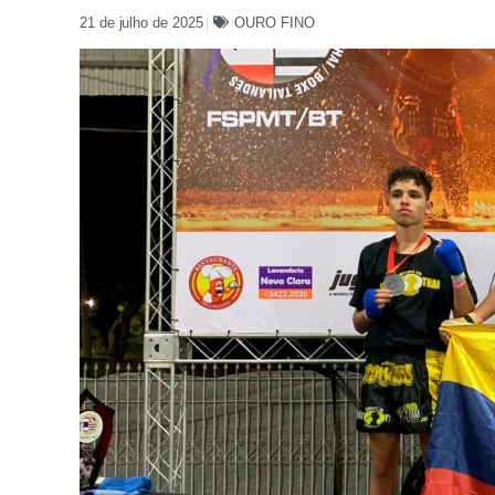
21 de julho de 2025
OURO FINO