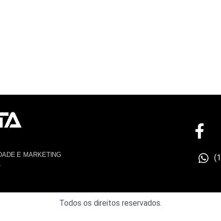
DADE E MARKETING
(
4
Todos os direitos reservados.