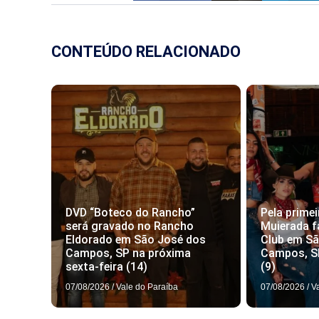
CONTEÚDO RELACIONADO
DVD “Boteco do Rancho”
Pela primei
será gravado no Rancho
Muierada f
Eldorado em São José dos
Club em S
Campos, SP na próxima
Campos, S
sexta-feira (14)
(9)
07/08/2026
/
Vale do Paraíba
07/08/2026
/
V