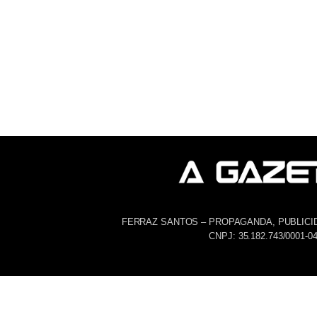
FERRAZ SANTOS – PROPAGANDA, PUBLICI
CNPJ: 35.182.743/0001-0