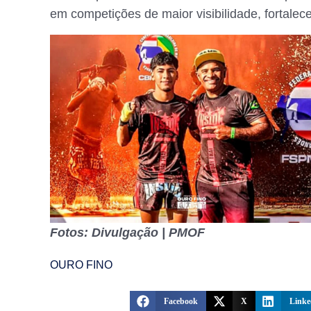
em competições de maior visibilidade, fortale
Fotos: Divulgação | PMOF
OURO FINO
Facebook
X
Linke