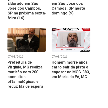
Eldorado em São
em São José dos
José dos Campos,
Campos, SP neste
SP na próxima sexta-
domingo (9)
feira (14)
07/08/2026
07/08/2026
Prefeitura de
Homem morre após
Virgínia, MG realiza
carro sair da pista e
mutirão com 200
capotar na MGC-383,
consultas
em Maria da Fé, MG
oftalmológicas e
reduz fila de espera