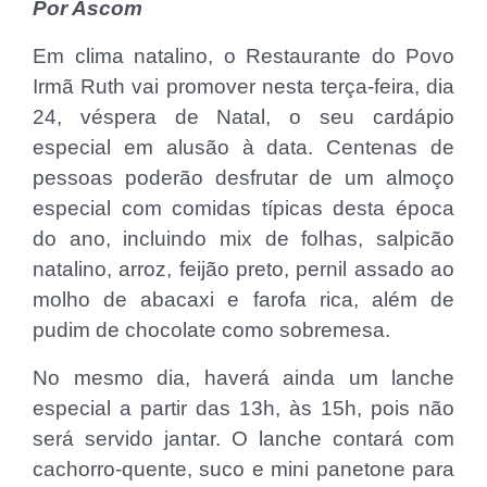
Por Ascom
Em clima natalino, o Restaurante do Povo
Irmã Ruth vai promover nesta terça-feira, dia
24, véspera de Natal, o seu cardápio
especial em alusão à data. Centenas de
pessoas poderão desfrutar de um almoço
especial com comidas típicas desta época
do ano, incluindo mix de folhas, salpicão
natalino, arroz, feijão preto, pernil assado ao
molho de abacaxi e farofa rica, além de
pudim de chocolate como sobremesa.
No mesmo dia, haverá ainda um lanche
especial a partir das 13h, às 15h, pois não
será servido jantar. O lanche contará com
cachorro-quente, suco e mini panetone para