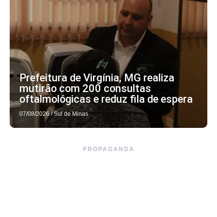
Prefeitura de Virgínia, MG realiza
mutirão com 200 consultas
oftalmológicas e reduz fila de espera
07/08/2026
/
Sul de Minas
PROPAGANDA