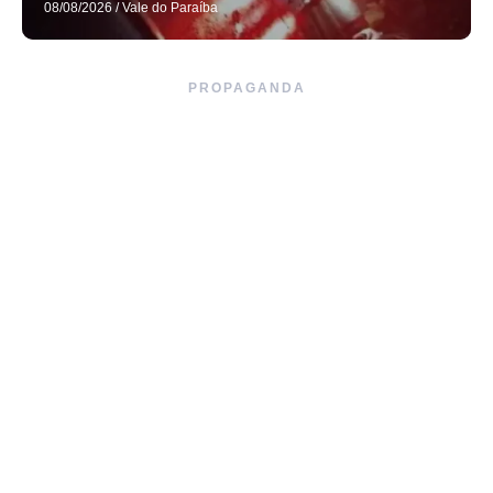
08/08/2026
/
Vale do Paraíba
PROPAGANDA