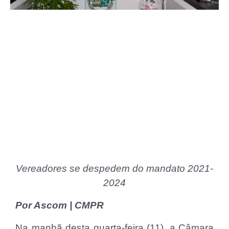
Vereadores se despedem do mandato 2021-
2024
Por Ascom | CMPR
Na manhã desta quarta-feira (11), a Câmara