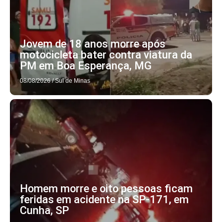
Jovem de 18 anos morre após
motocicleta bater contra viatura da
PM em Boa Esperança, MG
08/08/2026
/
Sul de Minas
Homem morre e oito pessoas ficam
feridas em acidente na SP-171, em
Cunha, SP