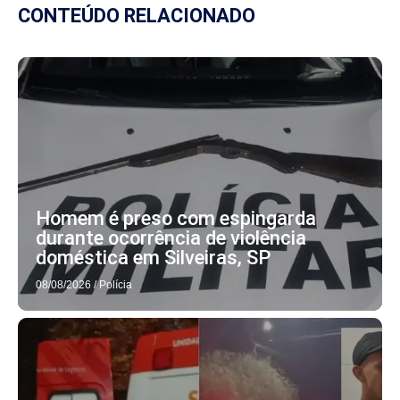
CONTEÚDO RELACIONADO
Homem é preso com espingarda
durante ocorrência de violência
doméstica em Silveiras, SP
08/08/2026
/
Polícia