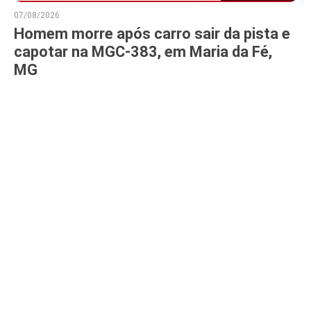
07/08/2026
Homem morre após carro sair da pista e
capotar na MGC-383, em Maria da Fé,
MG