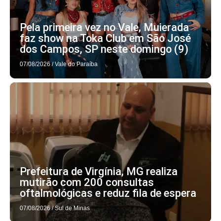
Pela primeira vez no Vale, Muierada
faz show na Toka Club em São José
dos Campos, SP neste domingo (9)
07/08/2026
/
Vale do Paraíba
Prefeitura de Virgínia, MG realiza
mutirão com 200 consultas
oftalmológicas e reduz fila de espera
07/08/2026
/
Sul de Minas