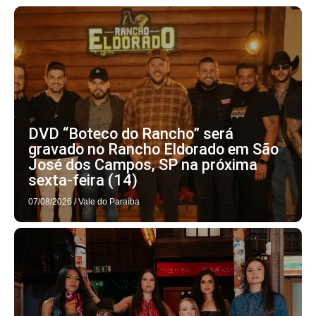
DVD “Boteco do Rancho” será
gravado no Rancho Eldorado em São
José dos Campos, SP na próxima
sexta-feira (14)
07/08/2026
/
Vale do Paraíba