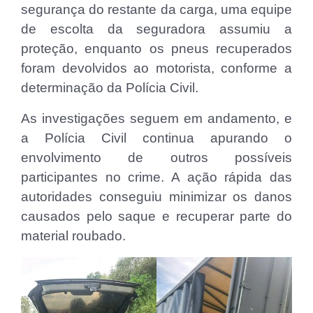
segurança do restante da carga, uma equipe
de escolta da seguradora assumiu a
proteção, enquanto os pneus recuperados
foram devolvidos ao motorista, conforme a
determinação da Polícia Civil.
As investigações seguem em andamento, e
a Polícia Civil continua apurando o
envolvimento de outros possíveis
participantes no crime. A ação rápida das
autoridades conseguiu minimizar os danos
causados pelo saque e recuperar parte do
material roubado.