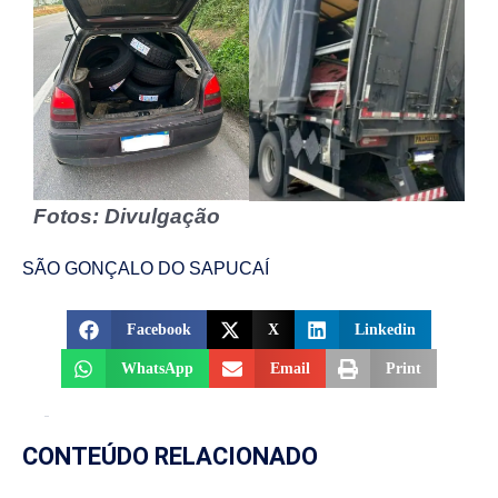
Fotos: Divulgação
SÃO GONÇALO DO SAPUCAÍ
Facebook
X
Linkedin
WhatsApp
Email
Print
CONTEÚDO RELACIONADO