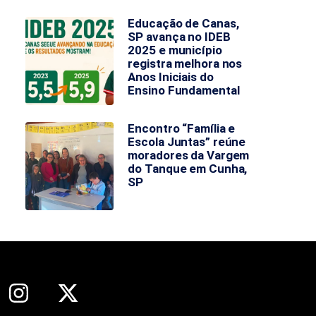
Educação de Canas,
SP avança no IDEB
2025 e município
registra melhora nos
Anos Iniciais do
Ensino Fundamental
Encontro “Família e
Escola Juntas” reúne
moradores da Vargem
do Tanque em Cunha,
SP