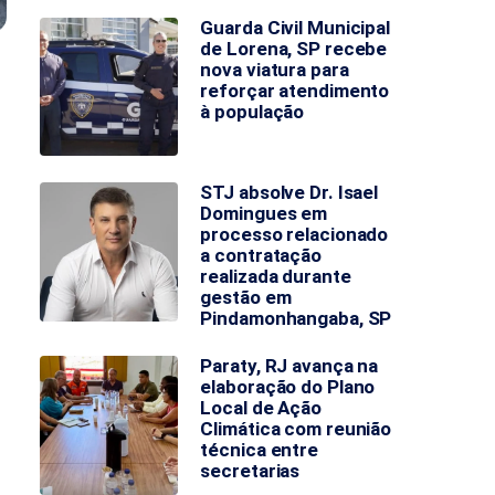
Guarda Civil Municipal
de Lorena, SP recebe
nova viatura para
reforçar atendimento
à população
STJ absolve Dr. Isael
Domingues em
processo relacionado
a contratação
realizada durante
gestão em
Pindamonhangaba, SP
Paraty, RJ avança na
elaboração do Plano
Local de Ação
Climática com reunião
técnica entre
secretarias