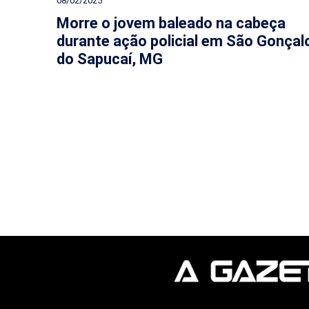
08/02/2025
Morre o jovem baleado na cabeça
durante ação policial em São Gonçal
do Sapucaí, MG