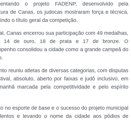
sentando o projeto FADENP, desenvolvido pela
itura de Canas, os judocas mostraram força e técnica,
indo o título geral da competição.
tal, Canas encerrou sua participação com 49 medalhas,
o 14 de ouro, 18 de prata e 17 de bronze. O
penho consolidou a cidade como a grande campeã do
o.
to reuniu atletas de diversas categorias, com disputas
tival, absoluto, aberto por faixas e judô inclusivo, em
anhã marcada pela competitividade e pelo espírito
o no esporte de base e o sucesso do projeto municipal
alentos e levando o nome da cidade aos pódios de