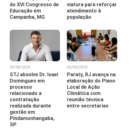
do XVI Congresso de
viatura para reforçar
Educação em
atendimento à
Campanha, MG
população
06/08/2026
06/08/2026
STJ absolve Dr. Isael
Paraty, RJ avança na
Domingues em
elaboração do Plano
processo
Local de Ação
relacionado a
Climática com
contratação
reunião técnica
realizada durante
entre secretarias
gestão em
Pindamonhangaba,
SP