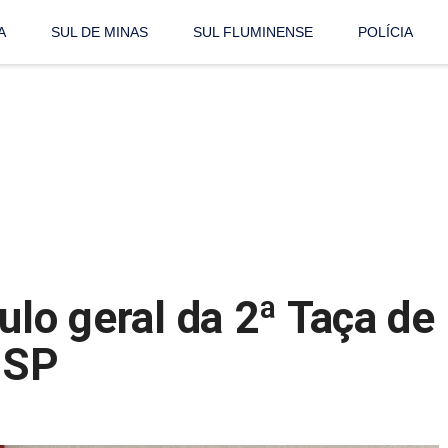
A
SUL DE MINAS
SUL FLUMINENSE
POLÍCIA
ulo geral da 2ª Taça de
 SP