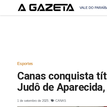
VALE DO PARAÍB
Esportes
Canas conquista tít
Judô de Aparecida,
1 de setembro de 2025
CANAS