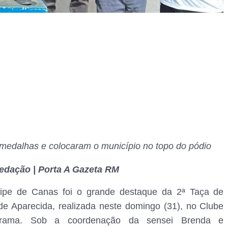
medalhas e colocaram o município no topo do pódio
edação | Porta A Gazeta RM
ipe de Canas foi o grande destaque da 2ª Taça de
de Aparecida, realizada neste domingo (31), no Clube
rama. Sob a coordenação da sensei Brenda e