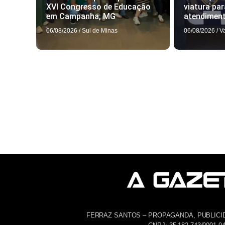
XVI Congresso de Educação
viatura par
em Campanha, MG
atendimen
06/08/2026
/
Sul de Minas
06/08/2026
/
V
FERRAZ SANTOS – PROPAGANDA, PUBLICI