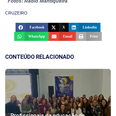
Fotos: Rádio Mantiqueira
CRUZEIRO
Facebook
X
Linkedin
WhatsApp
Email
Print
CONTEÚDO RELACIONADO
Profissionais da educação de