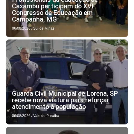
Caxambu participam do XVI
Congresso de Educação em
Campanha, MG
06/08/2026
/
Sul de Minas
Guarda Civil Municipal de Lorena, SP
recebe nova viatura para reforçar
atendimento à população
06/08/2026
/
Vale do Paraíba