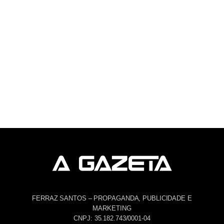
FERRAZ SANTOS – PROPAGANDA, PUBLICIDADE E
MARKETING
CNPJ: 35.182.743/0001-04