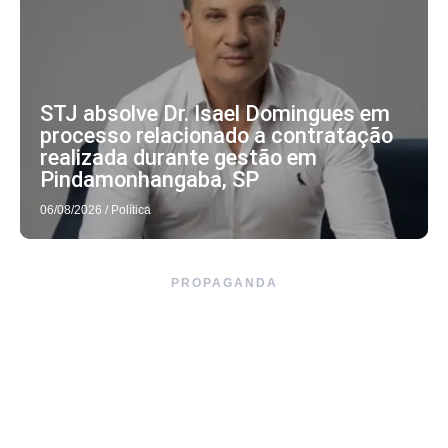
STJ absolve Dr. Isael Domingues em
processo relacionado a contratação
realizada durante gestão em
Pindamonhangaba, SP
06/08/2026
/
Política
PROPAGANDA