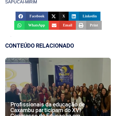
SAPUCAÍ-MIRIM
Facebook
X
Linkedin
WhatsApp
Email
Print
CONTEÚDO RELACIONADO
Profissionais da educação de
Caxambu participam do XVI
Congresso de Educação em