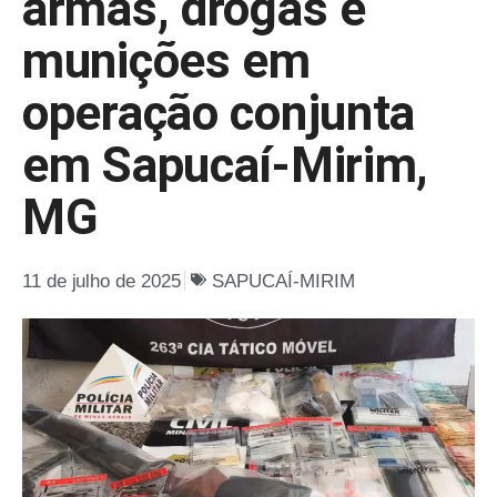
armas, drogas e
munições em
operação conjunta
em Sapucaí-Mirim,
MG
11 de julho de 2025
SAPUCAÍ-MIRIM