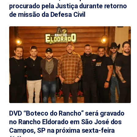
procurado pela Justiça durante retorno
de missão da Defesa Civil
DVD “Boteco do Rancho” será gravado
no Rancho Eldorado em São José dos
Campos, SP na próxima sexta-feira