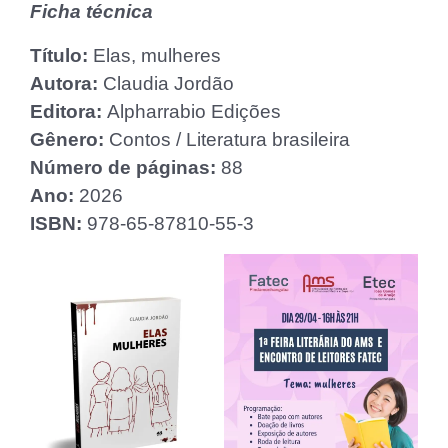
Ficha técnica
Título:
Elas, mulheres
Autora:
Claudia Jordão
Editora:
Alpharrabio Edições
Gênero:
Contos / Literatura brasileira
Número de páginas:
88
Ano:
2026
ISBN:
978-65-87810-55-3