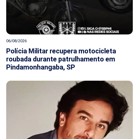
06/08/2026
Polícia Militar recupera motocicleta
roubada durante patrulhamento em
Pindamonhangaba, SP