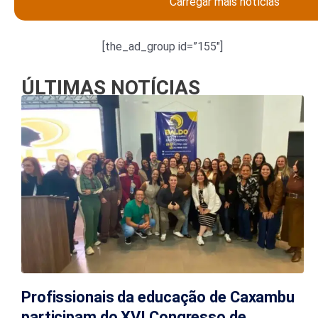
Carregar mais notícias
[the_ad_group id=”155″]
ÚLTIMAS NOTÍCIAS
Profissionais da educação de Caxambu
participam do XVI Congresso de