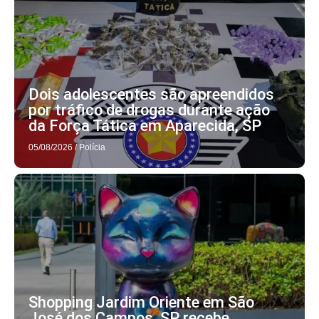
Dois adolescentes são apreendidos
por tráfico de drogas durante ação
da Força Tática em Aparecida, SP
05/08/2026
/
Polícia
Shopping Jardim Oriente em São
José dos Campos, SP recebe