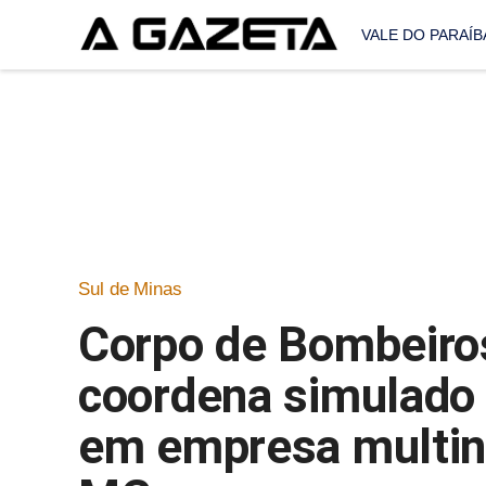
VALE DO PARAÍB
Sul de Minas
Corpo de Bombeiro
coordena simulado d
em empresa multina