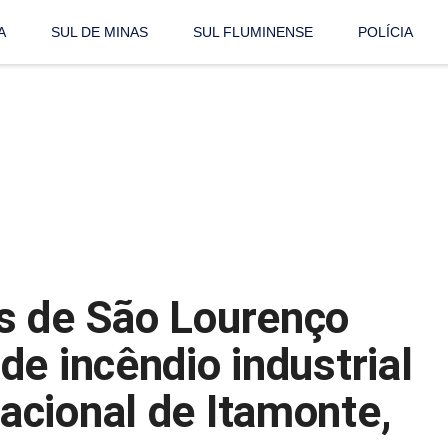
A
SUL DE MINAS
SUL FLUMINENSE
POLÍCIA
s de São Lourenço
e incêndio industrial
cional de Itamonte,