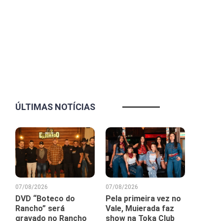
ÚLTIMAS NOTÍCIAS
07/08/2026
07/08/2026
DVD “Boteco do
Pela primeira vez no
Rancho” será
Vale, Muierada faz
gravado no Rancho
show na Toka Club