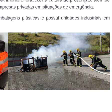
atrimônio e fortalecer a cultura de prevenção, além de
empresas privadas em situações de emergência.
balagens plásticas e possui unidades industriais em