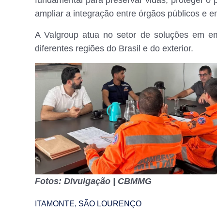
fundamental para preservar vidas, proteger o p
ampliar a integração entre órgãos públicos e 
A Valgroup atua no setor de soluções em em
diferentes regiões do Brasil e do exterior.
Fotos: Divulgação | CBMMG
ITAMONTE
,
SÃO LOURENÇO