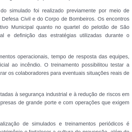
do simulado foi realizado previamente por meio de
a Defesa Civil e do Corpo de Bombeiros. Os encontros
ivo Municipal quanto no quartel do pelotão de São
al e definição das estratégias utilizadas durante o
imentos operacionais, tempo de resposta das equipes,
al ao incêndio. O treinamento possibilitou testar a
rar os colaboradores para eventuais situações reais de
oltadas à segurança industrial e à redução de riscos em
mpresas de grande porte e com operações que exigem
ização de simulados e treinamentos periódicos é