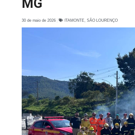
MG
30 de maio de 2026
ITAMONTE
,
SÃO LOURENÇO