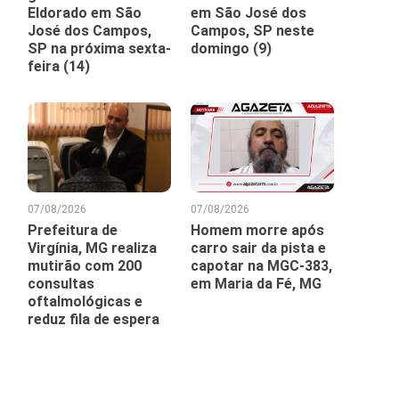
Eldorado em São
em São José dos
José dos Campos,
Campos, SP neste
SP na próxima sexta-
domingo (9)
feira (14)
07/08/2026
07/08/2026
Prefeitura de
Homem morre após
Virgínia, MG realiza
carro sair da pista e
mutirão com 200
capotar na MGC-383,
consultas
em Maria da Fé, MG
oftalmológicas e
reduz fila de espera