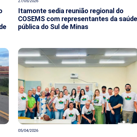
27/05/2026
o
Itamonte sedia reunião regional do
COSEMS com representantes da saúd
 de
pública do Sul de Minas
05/04/2026