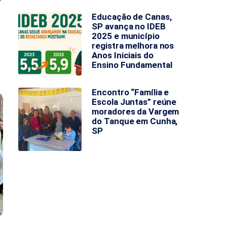
Educação de Canas,
SP avança no IDEB
2025 e município
registra melhora nos
Anos Iniciais do
Ensino Fundamental
Encontro “Família e
Escola Juntas” reúne
moradores da Vargem
do Tanque em Cunha,
SP