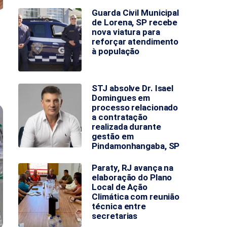
Guarda Civil Municipal
de Lorena, SP recebe
nova viatura para
reforçar atendimento
à população
STJ absolve Dr. Isael
Domingues em
processo relacionado
a contratação
realizada durante
gestão em
Pindamonhangaba, SP
Paraty, RJ avança na
elaboração do Plano
Local de Ação
Climática com reunião
técnica entre
secretarias