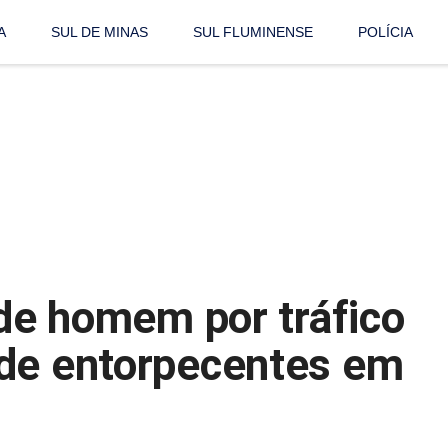
A
SUL DE MINAS
SUL FLUMINENSE
POLÍCIA
nde homem por tráfico
nde entorpecentes em