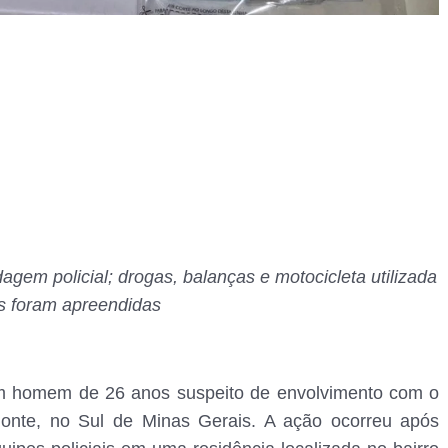
agem policial; drogas, balanças e motocicleta utilizada
s foram apreendidas
), um homem de 26 anos suspeito de envolvimento com o
tamonte, no Sul de Minas Gerais. A ação ocorreu após