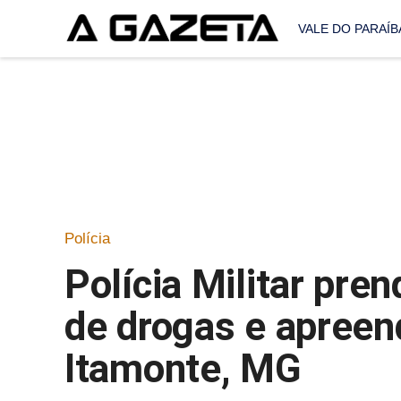
VALE DO PARAÍB
Polícia
Polícia Militar pre
de drogas e apree
Itamonte, MG