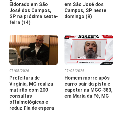
Eldorado em São
em São José dos
José dos Campos,
Campos, SP neste
SP na próxima sexta-
domingo (9)
feira (14)
07/08/2026
07/08/2026
Prefeitura de
Homem morre após
Virgínia, MG realiza
carro sair da pista e
mutirão com 200
capotar na MGC-383,
consultas
em Maria da Fé, MG
oftalmológicas e
reduz fila de espera