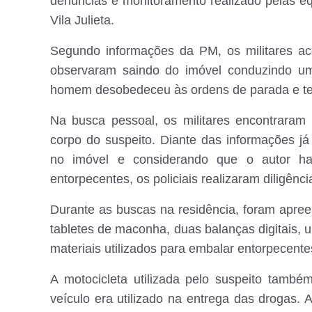
denúncias e monitoramento realizado pelas equ
Vila Julieta.
Segundo informações da PM, os militares 
observaram saindo do imóvel conduzindo um
homem desobedeceu às ordens de parada e tento
Na busca pessoal, os militares encontraram
corpo do suspeito. Diante das informações já
no imóvel e considerando que o autor hav
entorpecentes, os policiais realizaram diligênci
Durante as buscas na residência, foram apree
tabletes de maconha, duas balanças digitais, 
materiais utilizados para embalar entorpecent
A motocicleta utilizada pelo suspeito também
veículo era utilizado na entrega das drogas. 