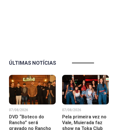
ÚLTIMAS NOTÍCIAS
07/08/2026
07/08/2026
DVD “Boteco do
Pela primeira vez no
Rancho” será
Vale, Muierada faz
gravado no Rancho
show na Toka Club