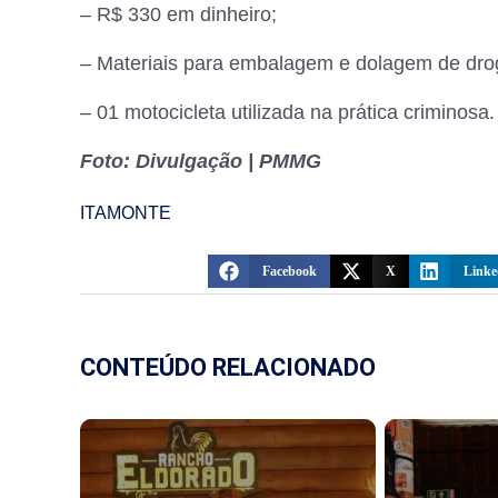
– R$ 330 em dinheiro;
– Materiais para embalagem e dolagem de dro
– 01 motocicleta utilizada na prática criminosa.
Foto: Divulgação | PMMG
ITAMONTE
Facebook
X
Linke
CONTEÚDO RELACIONADO