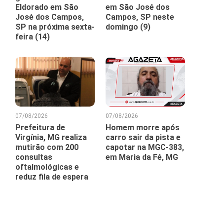
Eldorado em São
em São José dos
José dos Campos,
Campos, SP neste
SP na próxima sexta-
domingo (9)
feira (14)
07/08/2026
07/08/2026
Prefeitura de
Homem morre após
Virgínia, MG realiza
carro sair da pista e
mutirão com 200
capotar na MGC-383,
consultas
em Maria da Fé, MG
oftalmológicas e
reduz fila de espera