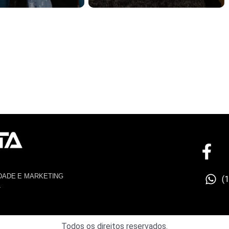
DADE E MARKETING
(
4
Todos os direitos reservados.