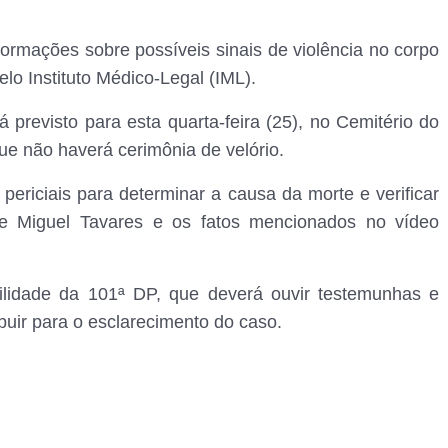
formações sobre possíveis sinais de violência no corpo
lo Instituto Médico-Legal (IML).
 previsto para esta quarta-feira (25), no Cemitério do
ue não haverá cerimônia de velório.
 periciais para determinar a causa da morte e verificar
de Miguel Tavares e os fatos mencionados no vídeo
ilidade da 101ª DP, que deverá ouvir testemunhas e
buir para o esclarecimento do caso.