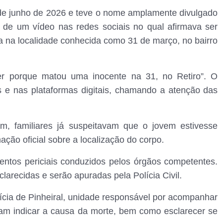
de junho de 2026 e teve o nome amplamente divulgado
 de um vídeo nas redes sociais no qual afirmava ser
a na localidade conhecida como 31 de março, no bairro
rer porque matou uma inocente na 31, no Retiro”. O
s e nas plataformas digitais, chamando a atenção das
m, familiares já suspeitavam que o jovem estivesse
ção oficial sobre a localização do corpo.
mentos periciais conduzidos pelos órgãos competentes.
larecidas e serão apuradas pela Polícia Civil.
lícia de Pinheiral, unidade responsável por acompanhar
sam indicar a causa da morte, bem como esclarecer se