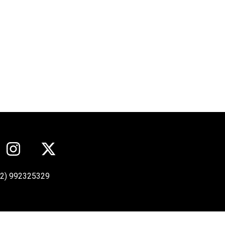
12) 992325329