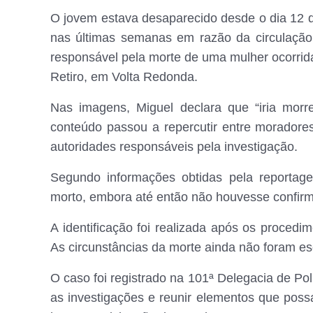
O jovem estava desaparecido desde o dia 12 
nas últimas semanas em razão da circulação
responsável pela morte de uma mulher ocorrid
Retiro, em Volta Redonda.
Nas imagens, Miguel declara que “iria mor
conteúdo passou a repercutir entre moradore
autoridades responsáveis pela investigação.
Segundo informações obtidas pela reportage
morto, embora até então não houvesse confirma
A identificação foi realizada após os procedi
As circunstâncias da morte ainda não foram esc
O caso foi registrado na 101ª Delegacia de Po
as investigações e reunir elementos que pos