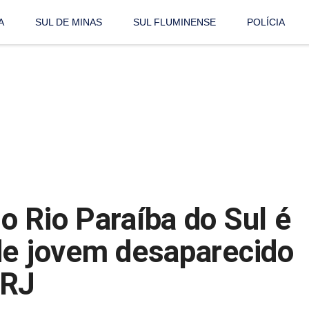
A
SUL DE MINAS
SUL FLUMINENSE
POLÍCIA
o Rio Paraíba do Sul é
de jovem desaparecido
 RJ