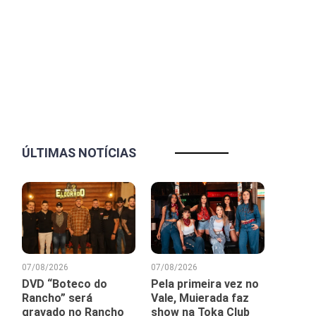
ÚLTIMAS NOTÍCIAS
07/08/2026
07/08/2026
DVD “Boteco do
Pela primeira vez no
Rancho” será
Vale, Muierada faz
gravado no Rancho
show na Toka Club