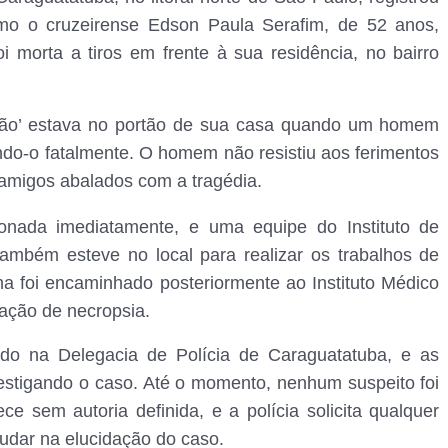
como o cruzeirense Edson Paula Serafim, de 52 anos,
 morta a tiros em frente à sua residência, no bairro
Edão’ estava no portão de sua casa quando um homem
indo-o fatalmente. O homem não resistiu aos ferimentos
e amigos abalados com a tragédia.
acionada imediatamente, e uma equipe do Instituto de
 também esteve no local para realizar os trabalhos de
ima foi encaminhado posteriormente ao Instituto Médico
zação de necropsia.
rado na Delegacia de Polícia de Caraguatatuba, e as
estigando o caso. Até o momento, nenhum suspeito foi
e sem autoria definida, e a polícia solicita qualquer
udar na elucidação do caso.