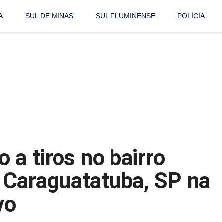
A
SUL DE MINAS
SUL FLUMINENSE
POLÍCIA
 a tiros no bairro
 Caraguatatuba, SP na
vo