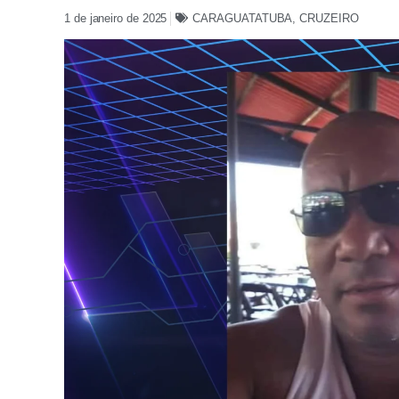
1 de janeiro de 2025
CARAGUATATUBA
,
CRUZEIRO