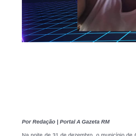
Por Redação | Portal A Gazeta RM
Na noite de 31 de dezembro, o município de Ca