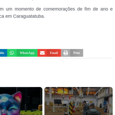
 em um momento de comemorações de fim de ano e
ica em Caraguatatuba.
din
WhatsApp
Email
Print