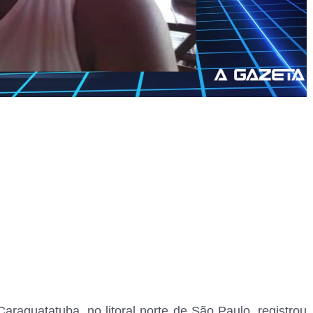
raguatatuba, no litoral norte de São Paulo, registrou