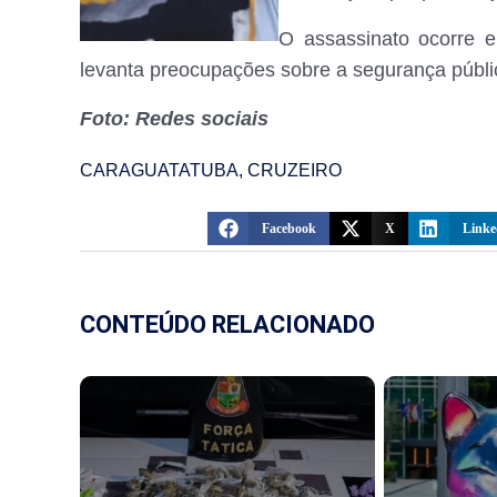
O assassinato ocorre
levanta preocupações sobre a segurança públ
Foto: Redes sociais
CARAGUATATUBA
,
CRUZEIRO
Facebook
X
Linke
CONTEÚDO RELACIONADO