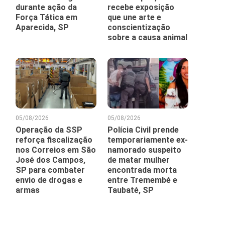
durante ação da
recebe exposição
Força Tática em
que une arte e
Aparecida, SP
conscientização
sobre a causa animal
05/08/2026
05/08/2026
Operação da SSP
Polícia Civil prende
reforça fiscalização
temporariamente ex-
nos Correios em São
namorado suspeito
José dos Campos,
de matar mulher
SP para combater
encontrada morta
envio de drogas e
entre Tremembé e
armas
Taubaté, SP