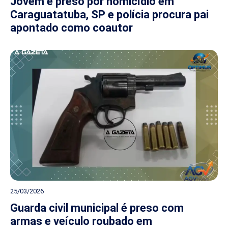
Jovem é preso por homicídio em
Caraguatatuba, SP e polícia procura pai
apontado como coautor
25/03/2026
Guarda civil municipal é preso com
armas e veículo roubado em