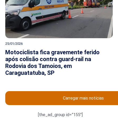
25/01/2026
Motociclista fica gravemente ferido
após colisão contra guard-rail na
Rodovia dos Tamoios, em
Caraguatatuba, SP
Carregar mais notícias
[the_ad_group id=”155″]