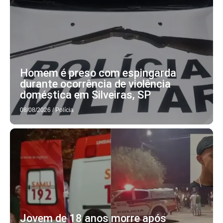
Homem é preso com espingarda
durante ocorrência de violência
doméstica em Silveiras, SP
08/08/2026
/
Polícia
Jovem de 18 anos morre após