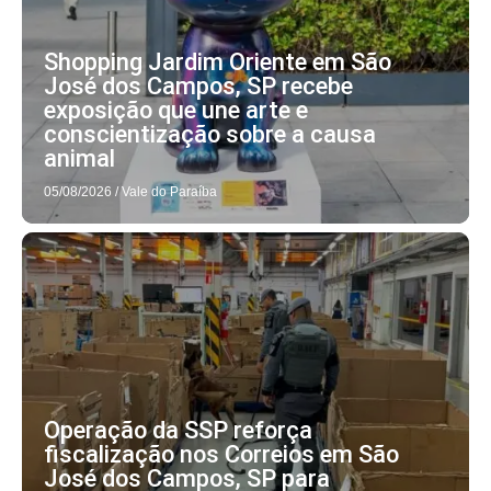
Shopping Jardim Oriente em São
José dos Campos, SP recebe
exposição que une arte e
conscientização sobre a causa
animal
05/08/2026
/
Vale do Paraíba
Operação da SSP reforça
fiscalização nos Correios em São
José dos Campos, SP para