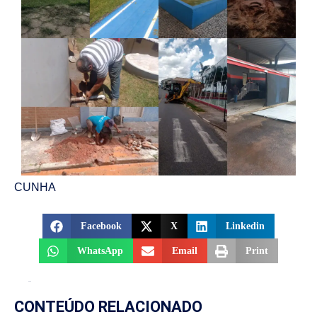
CUNHA
Facebook
X
Linkedin
WhatsApp
Email
Print
CONTEÚDO RELACIONADO