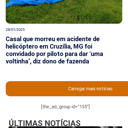
28/01/2025
Casal que morreu em acidente de
helicóptero em Cruzília, MG foi
convidado por piloto para dar ‘uma
voltinha’, diz dono de fazenda
Carregar mais notícias
[the_ad_group id=”155″]
ÚLTIMAS NOTÍCIAS