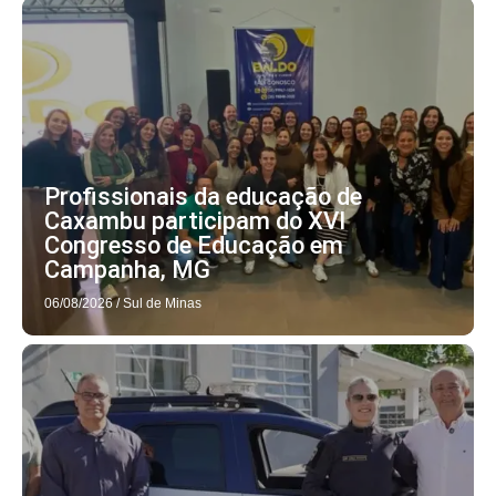
Profissionais da educação de
Caxambu participam do XVI
Congresso de Educação em
Campanha, MG
06/08/2026
/
Sul de Minas