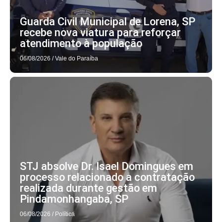
Guarda Civil Municipal de Lorena, SP
recebe nova viatura para reforçar
atendimento à população
06/08/2026
/
Vale do Paraíba
STJ absolve Dr. Isael Domingues em
processo relacionado a contratação
realizada durante gestão em
Pindamonhangaba, SP
06/08/2026
/
Política