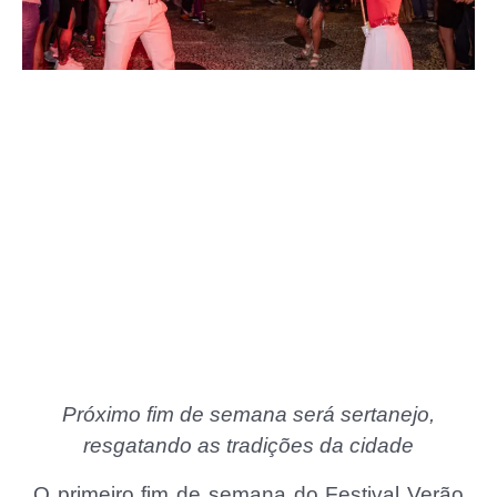
Próximo fim de semana será sertanejo,
resgatando as tradições da cidade
O primeiro fim de semana do Festival Verão