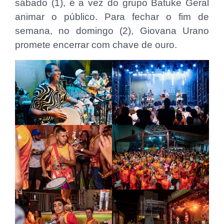
sábado (1), é a vez do grupo Batuke Geral
animar o público. Para fechar o fim de
semana, no domingo (2), Giovana Urano
promete encerrar com chave de ouro.