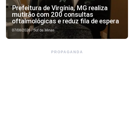
Prefeitura de Virgínia, MG realiza
mutirão com 200 consultas
oftalmológicas e reduz fila de espera
07/08/2026
/
Sul de Minas
PROPAGANDA