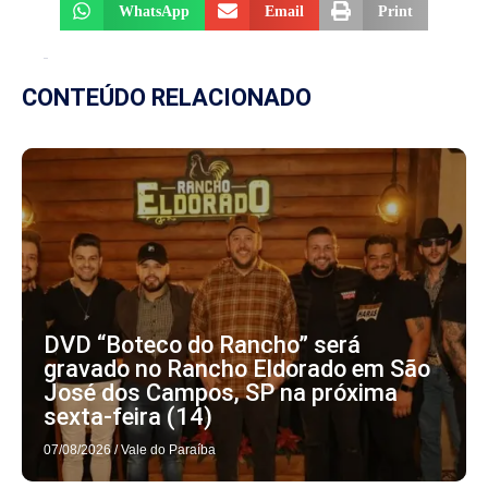
WhatsApp
Email
Print
CONTEÚDO RELACIONADO
DVD “Boteco do Rancho” será
gravado no Rancho Eldorado em São
José dos Campos, SP na próxima
sexta-feira (14)
07/08/2026
/
Vale do Paraíba