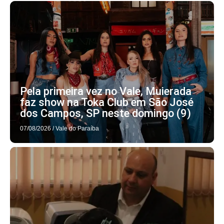
Pela primeira vez no Vale, Muierada
faz show na Toka Club em São José
dos Campos, SP neste domingo (9)
07/08/2026
/
Vale do Paraíba