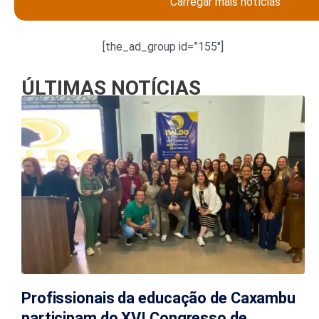
Carregar mais notícias
[the_ad_group id=”155″]
ÚLTIMAS NOTÍCIAS
Profissionais da educação de Caxambu
participam do XVI Congresso de