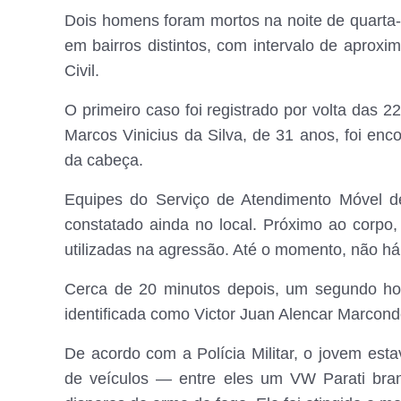
Dois homens foram mortos na noite de quarta
em bairros distintos, com intervalo de aproxi
Civil.
O primeiro caso foi registrado por volta das 22
Marcos Vinicius da Silva, de 31 anos, foi enc
da cabeça.
Equipes do Serviço de Atendimento Móvel d
constatado ainda no local. Próximo ao corpo,
utilizadas na agressão. Até o momento, não h
Cerca de 20 minutos depois, um segundo homic
identificada como Victor Juan Alencar Marconde
De acordo com a Polícia Militar, o jovem esta
de veículos — entre eles um VW Parati bra