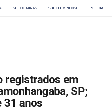
A
SUL DE MINAS
SUL FLUMINENSE
POLÍCIA
o registrados em
amonhangaba, SP;
e 31 anos