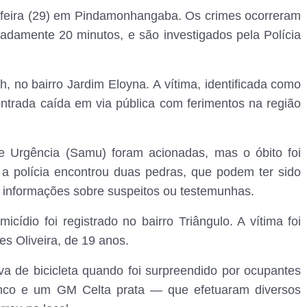
-feira (29) em Pindamonhangaba. Os crimes ocorreram
madamente 20 minutos, e são investigados pela Polícia
h, no bairro Jardim Eloyna. A vítima, identificada como
ontrada caída em via pública com ferimentos na região
e Urgência (Samu) foram acionadas, mas o óbito foi
 a polícia encontrou duas pedras, que podem ter sido
á informações sobre suspeitos ou testemunhas.
ídio foi registrado no bairro Triângulo. A vítima foi
s Oliveira, de 19 anos.
va de bicicleta quando foi surpreendido por ocupantes
nco e um GM Celta prata — que efetuaram diversos