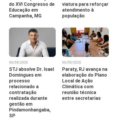
do XVI Congresso de
viatura para reforçar
Educação em
atendimento à
Campanha, MG
população
06/08/2026
06/08/2026
STJ absolve Dr. Isael
Paraty, RJ avança na
Domingues em
elaboração do Plano
processo
Local de Ação
relacionado a
Climática com
contratação
reunião técnica
realizada durante
entre secretarias
gestão em
Pindamonhangaba,
SP