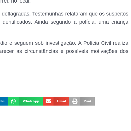
rreu no local.
s deflagradas. Testemunhas relataram que os suspeitos
identificados. Ainda segundo a polícia, uma criança
io e seguem sob investigação. A Polícia Civil realiza
clarecer as circunstâncias e possíveis motivações dos
din
WhatsApp
Email
Print