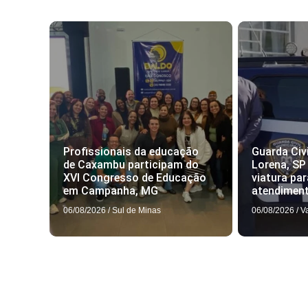
Profissionais da educação
Guarda Civi
de Caxambu participam do
Lorena, SP
XVI Congresso de Educação
viatura par
em Campanha, MG
atendimen
06/08/2026
/
Sul de Minas
06/08/2026
/
V