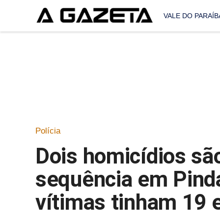
VALE DO PARAÍB
Polícia
Dois homicídios sã
sequência em Pind
vítimas tinham 19 