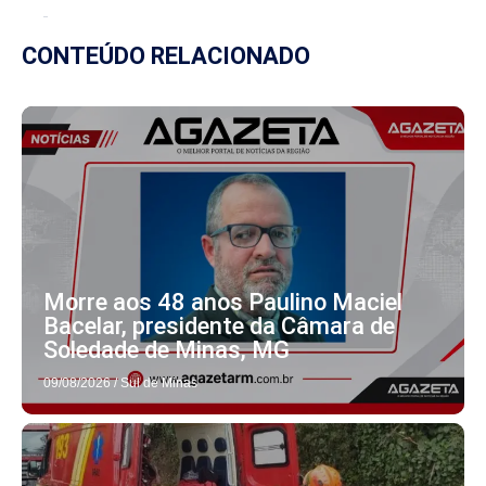
CONTEÚDO RELACIONADO
Morre aos 48 anos Paulino Maciel
Bacelar, presidente da Câmara de
Soledade de Minas, MG
09/08/2026
/
Sul de Minas