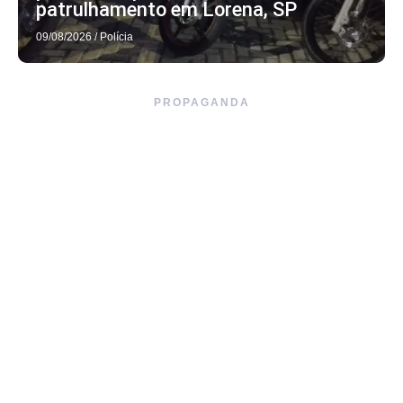
patrulhamento em Lorena, SP
09/08/2026
/
Polícia
PROPAGANDA