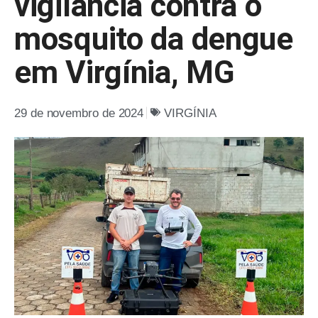
vigilância contra o
mosquito da dengue
em Virgínia, MG
29 de novembro de 2024
VIRGÍNIA