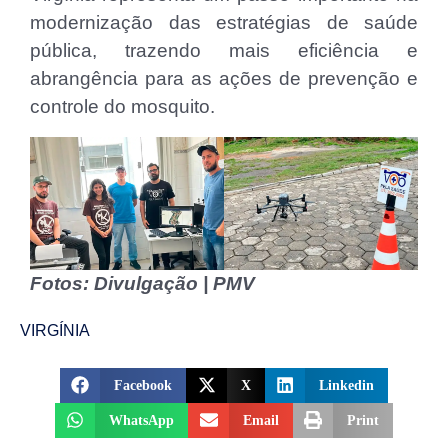
modernização das estratégias de saúde
pública, trazendo mais eficiência e
abrangência para as ações de prevenção e
controle do mosquito.
Fotos: Divulgação | PMV
VIRGÍNIA
Facebook
X
Linkedin
WhatsApp
Email
Print