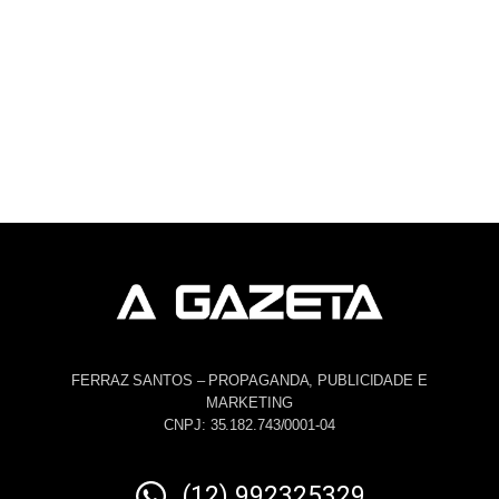
FERRAZ SANTOS – PROPAGANDA, PUBLICIDADE E
MARKETING
CNPJ: 35.182.743/0001-04
(12) 992325329