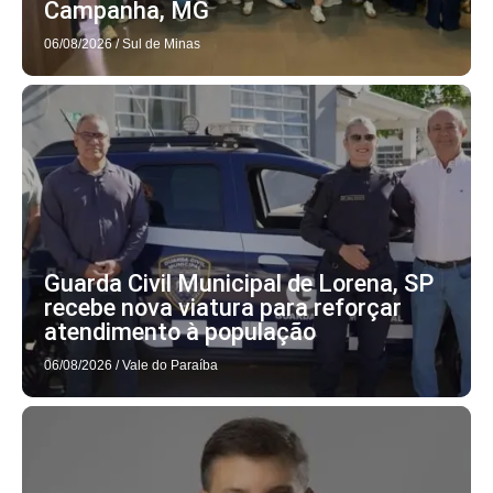
Campanha, MG
06/08/2026
/
Sul de Minas
Guarda Civil Municipal de Lorena, SP
recebe nova viatura para reforçar
atendimento à população
06/08/2026
/
Vale do Paraíba